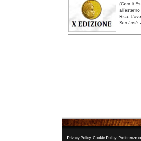
(Com.It.Es.
all’esterno
Rica. L’eve
San José. 
Privacy Policy
Cookie Policy
Preferenze c