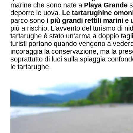
marine che sono nate a
Playa Grande
s
deporre le uova.
Le tartarughine omon
parco sono
i più grandi rettili marini
e u
più a rischio. L’avvento del turismo di ni
tartarughe è stato un’arma a doppio tagli
turisti portano quando vengono a vedere
incoraggia la conservazione, ma la pre
soprattutto di luci sulla spiaggia confon
le tartarughe.