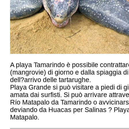
A playa Tamarindo è possibile contrattare 
(mangrovie) di giorno e dalla spiaggia di
dell?arrivo delle tartarughe.
Playa Grande si può visitare a piedi di g
amata dai surfisti. Si può arrivare attrav
Río Matapalo da Tamarindo o avvicinars
deviando da Huacas per Salinas ? Play
Matapalo.