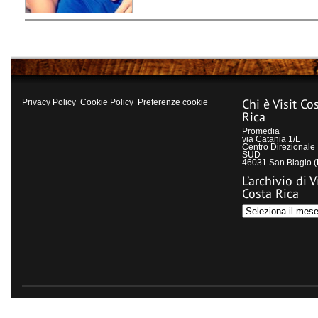
Chi è Visit Co
Privacy Policy
Cookie Policy
Preferenze cookie
Rica
Promedia
via Catania 1/L
Centro Direzional
SUD
46031 San Biagio 
L’archivio di V
Costa Rica
L’archivio
di
Visit
Costa
Rica