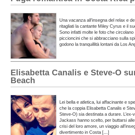
Una vacanza all’insegna del relax e de
ritagliati la cantante Miley Cyrus e il
Sono infatti molte le foto che circolano 
piccioncini che si abbracciano sulla sp
godono la tranquillità lontani da Los A
Elisabetta Canalis e Steve-O su
Beach
Lei bella e atletica, lui affacinante e 
che la coppia Elisabetta Canalis e Stev
Steve-O) sia destinata a durare. L’ex-v
Jackass hanno scelto, per buttarsi alle
crisi del loro amore, un viaggio all’inse
divertimento in Costa […]