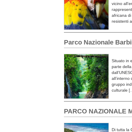
vicino all
rappresenta
africana di
resistenti 
Parco Nazionale Barbi
Situato in
parte dell
dall’UNESC
all’interno
gruppo ind
culturale [
PARCO NAZIONALE 
Di tutta la