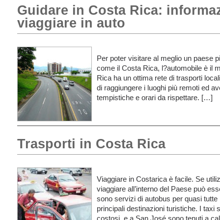
Guidare in Costa Rica: informazi
viaggiare in auto
Per poter visitare al meglio un paese p
come il Costa Rica, l?automobile è il m
Rica ha un ottima rete di trasporti loc
di raggiungere i luoghi più remoti ed aver
tempistiche e orari da rispettare. […]
Trasporti in Costa Rica
Viaggiare in Costarica è facile. Se utili
viaggiare all’interno del Paese può es
sono servizi di autobus per quasi tutte 
principali destinazioni turistiche. I ta
costosi, e a San José sono tenuti a calco