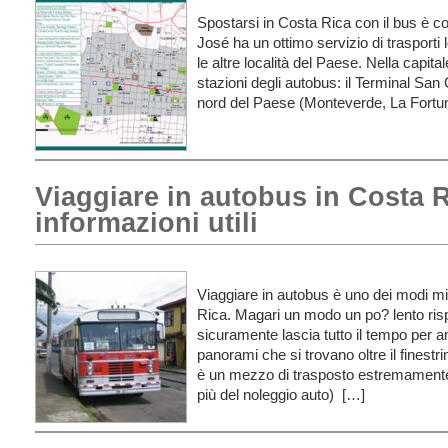
Spostarsi in Costa Rica con il bus è
José ha un ottimo servizio di trasporti 
le altre località del Paese. Nella capit
stazioni degli autobus: il Terminal San
nord del Paese (Monteverde, La Fortun
Viaggiare in autobus in Costa R
informazioni utili
Viaggiare in autobus è uno dei modi migl
Rica. Magari un modo un po? lento risp
sicuramente lascia tutto il tempo per a
panorami che si trovano oltre il finest
è un mezzo di trasposto estremament
più del noleggio auto) […]