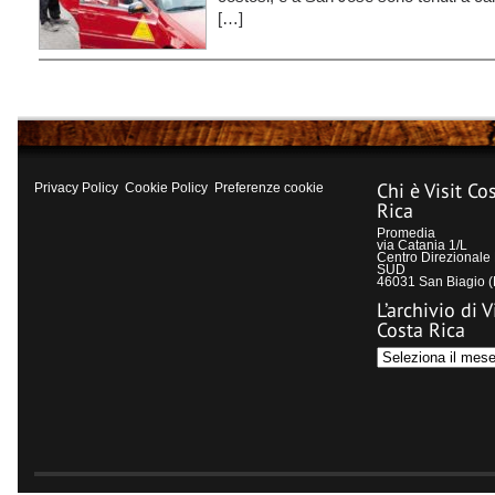
[…]
Chi è Visit Co
Privacy Policy
Cookie Policy
Preferenze cookie
Rica
Promedia
via Catania 1/L
Centro Direzional
SUD
46031 San Biagio 
L’archivio di V
Costa Rica
L’archivio
di
Visit
Costa
Rica