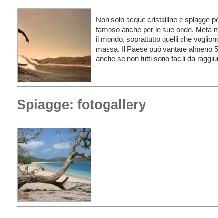
Non solo acque cristalline e spiagge po
famoso anche per le sue onde. Meta mol
il mondo, soprattutto quelli che vogliono
massa. Il Paese può vantare almeno 50
anche se non tutti sono facili da raggi
Spiagge: fotogallery