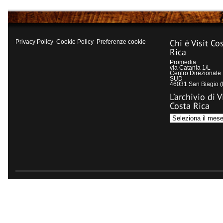
Chi è Visit Co
Privacy Policy
Cookie Policy
Preferenze cookie
Rica
Promedia
via Catania 1/L
Centro Direzional
SUD
46031 San Biagio 
L’archivio di V
Costa Rica
L’archivio
di
Visit
Costa
Rica