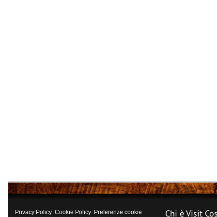
Chi è Visit Co
Privacy Policy
Cookie Policy
Preferenze cookie