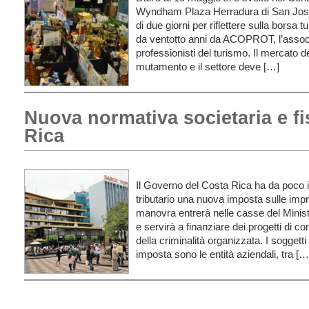
Wyndham Plaza Herradura di San José
di due giorni per riflettere sulla borsa
da ventotto anni da ACOPROT, l’assoc
professionisti del turismo. Il mercato d
mutamento e il settore deve […]
Nuova normativa societaria e fi
Rica
Il Governo del Costa Rica ha da poco i
tributario una nuova imposta sulle impr
manovra entrerà nelle casse del Minis
e servirà a finanziare dei progetti di cont
della criminalità organizzata. I soggett
imposta sono le entità aziendali, tra […