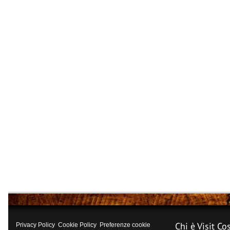
Chi è Visit Co
Privacy Policy
Cookie Policy
Preferenze cookie