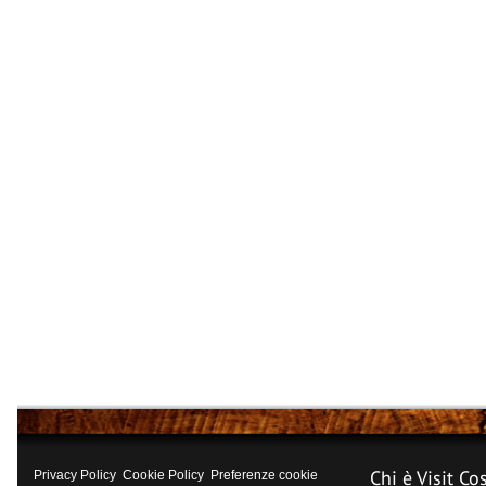
Chi è Visit Co
Privacy Policy
Cookie Policy
Preferenze cookie