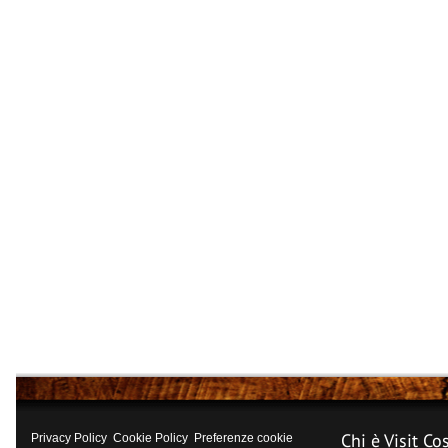
Chi è Visit Co
Privacy Policy
Cookie Policy
Preferenze cookie