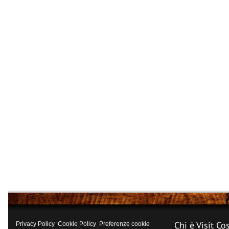
Chi è Visit Co
Privacy Policy
Cookie Policy
Preferenze cookie