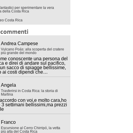
fantastici per sperimentare la vera
ra della Costa Rica
eo Costa Rica
i commenti
Andrea Campese
Vulcano Poás: alla scoperta del cratere
più grande del mondo
ome conoscente una persona del
ca e direi di andare sul pacifico,
 un sacco di spiagge bellissime,
o ai costi dipendi che…
Angela
Trasferirsi in Costa Rica: la storia di
Martina
accordo con voi,e molto cara,ho
 3 settimani bellissimi,ma prezzi
lle
Franco
Escursione al Cerro Chirripó, la vetta
più alta del Costa Rica