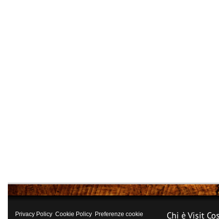
Chi è Visit Co
Privacy Policy
Cookie Policy
Preferenze cookie