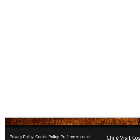
Chi è Visit Co
Privacy Policy
Cookie Policy
Preferenze cookie