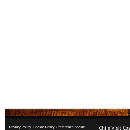
Chi è Visit Co
Privacy Policy
Cookie Policy
Preferenze cookie