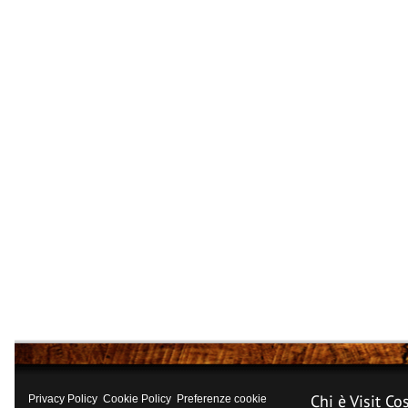
Chi è Visit Co
Privacy Policy
Cookie Policy
Preferenze cookie