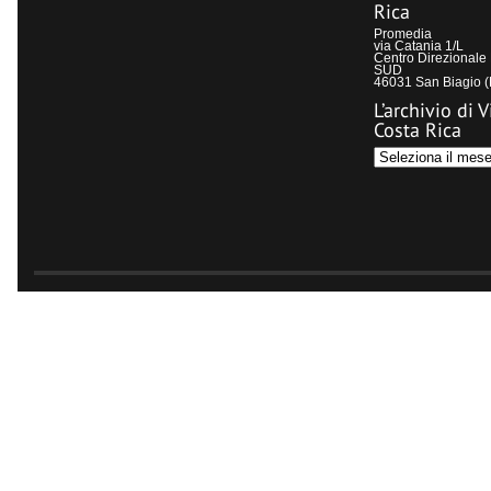
Rica
Promedia
via Catania 1/L
Centro Direzional
SUD
46031 San Biagio 
L’archivio di V
Costa Rica
L’archivio
di
Visit
Costa
Rica