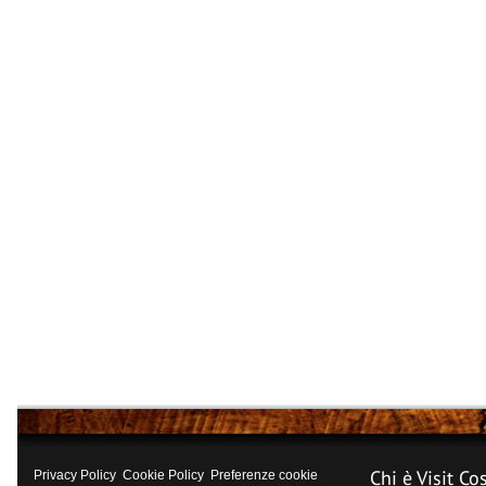
Chi è Visit Co
Privacy Policy
Cookie Policy
Preferenze cookie