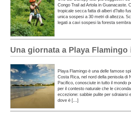
Congo Trail ad Artola in Guanacaste. C
tropicale secca fatta di alberi d?alto f
unica sospesi a 30 metri di altezza. Sc
legati a cavi sospesi la foresta sembr
Una giornata a Playa Flamingo
Playa Flamingo è una delle famose sp
Costa Rica, nel nord della penisola di
Pacifico, conosciute in tutto il mondo p
per il contesto naturale che le circond
eccezione: sabbie pulite per sdraiarsi e
dove è […]