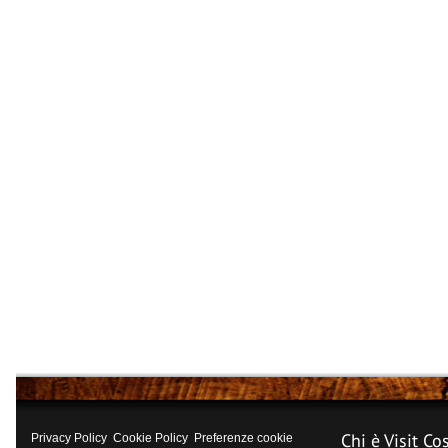
Chi è Visit Co
Privacy Policy
Cookie Policy
Preferenze cookie