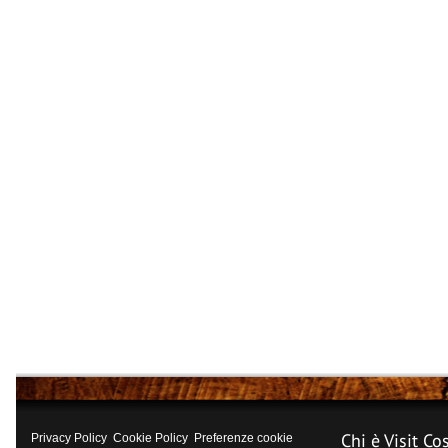
Chi è Visit Co
Privacy Policy
Cookie Policy
Preferenze cookie