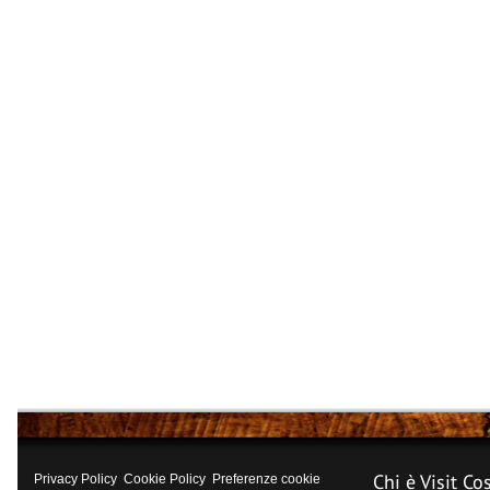
Chi è Visit Co
Privacy Policy
Cookie Policy
Preferenze cookie