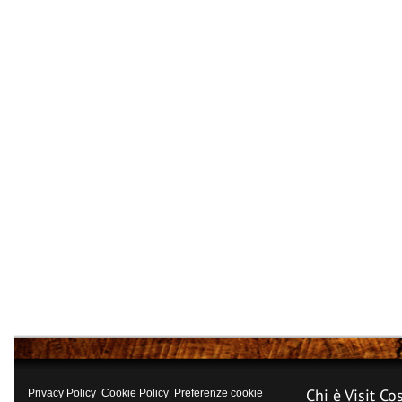
Chi è Visit Co
Privacy Policy
Cookie Policy
Preferenze cookie