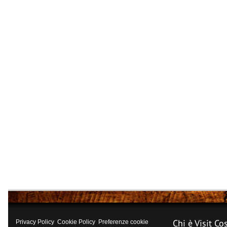
Chi è Visit Co
Privacy Policy
Cookie Policy
Preferenze cookie