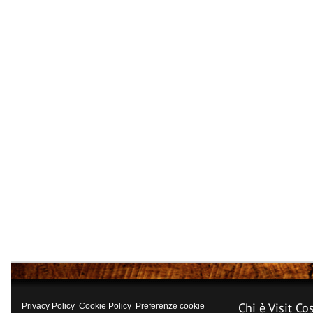
Chi è Visit Co
Privacy Policy
Cookie Policy
Preferenze cookie