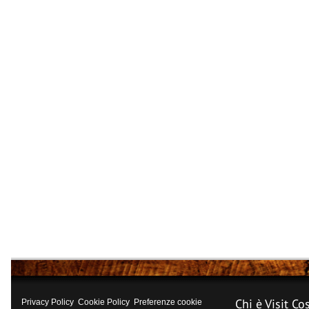
Chi è Visit Co
Privacy Policy
Cookie Policy
Preferenze cookie