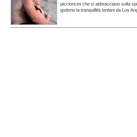
piccioncini che si abbracciano sulla sp
godono la tranquillità lontani da Los A