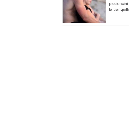
piccioncini
la tranquil