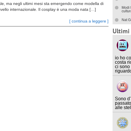
le, ma negli ultimi mesi sta emergendo come modella di
Modi 
ivello internazionale. Il cosplay è una moda nata […]
cultu
Nat G
[ continua a leggere ]
Ultim
io ho c
costa ri
ci sono
riguard
Sono d'
passato
alle ste