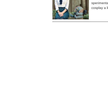
sperimenta
cosplay a l