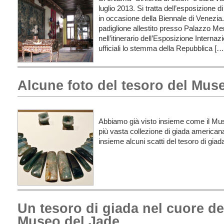
luglio 2013. Si tratta dell’esposizione 
in occasione della Biennale di Venezia.
padiglione allestito presso Palazzo Mer
nell’itinerario dell’Esposizione Internaz
ufficiali lo stemma della Repubblica […
Alcune foto del tesoro del Mus
Abbiamo già visto insieme come il Mus
più vasta collezione di giada america
insieme alcuni scatti del tesoro di gi
Un tesoro di giada nel cuore dell
Museo del Jade