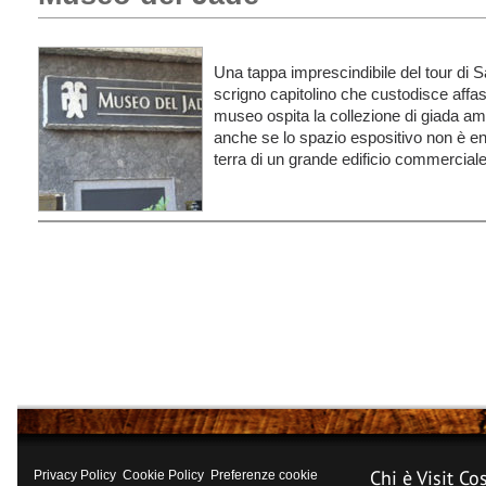
Una tappa imprescindibile del tour di 
scrigno capitolino che custodisce affasc
museo ospita la collezione di giada a
anche se lo spazio espositivo non è eno
terra di un grande edificio commerciale
Chi è Visit Co
Privacy Policy
Cookie Policy
Preferenze cookie