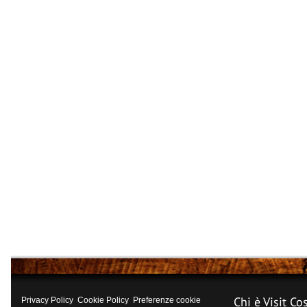
Chi è Visit Co
Privacy Policy
Cookie Policy
Preferenze cookie