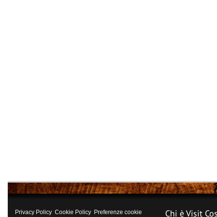
Chi è Visit Co
Privacy Policy
Cookie Policy
Preferenze cookie