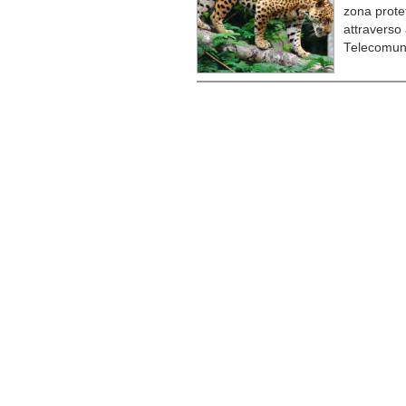
zona prote
attraverso 
Telecomuni