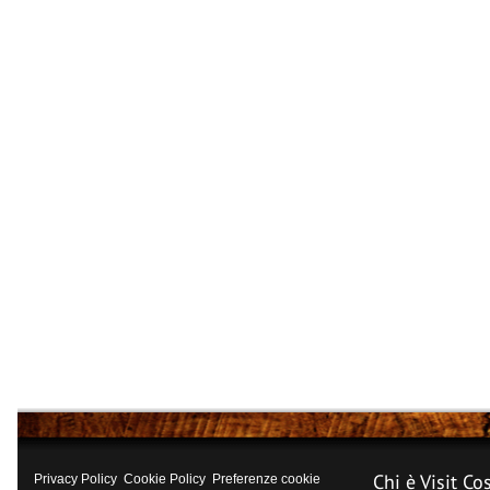
Chi è Visit Co
Privacy Policy
Cookie Policy
Preferenze cookie