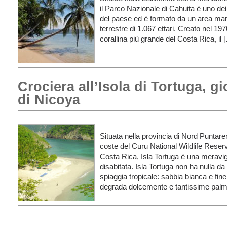
il Parco Nazionale di Cahuita è uno dei 
del paese ed è formato da un area mari
terrestre di 1.067 ettari. Creato nel 19
corallina più grande del Costa Rica, il 
Crociera all’Isola di Tortuga, gi
di Nicoya
Situata nella provincia di Nord Puntaren
coste del Curu National Wildlife Reserv
Costa Rica, Isla Tortuga è una meravig
disabitata. Isla Tortuga non ha nulla da 
spiaggia tropicale: sabbia bianca e fine
degrada dolcemente e tantissime pal