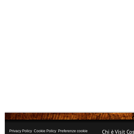
Chi è Visit Co
Privacy Policy
Cookie Policy
Preferenze cookie