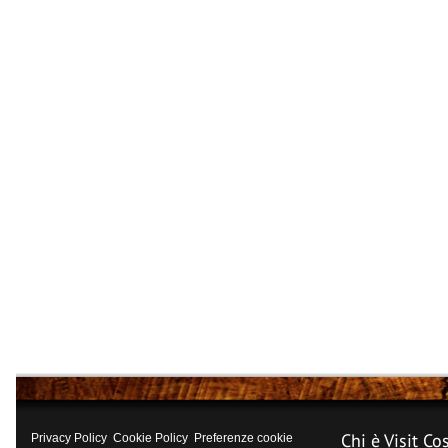
Chi è Visit Co
Privacy Policy
Cookie Policy
Preferenze cookie