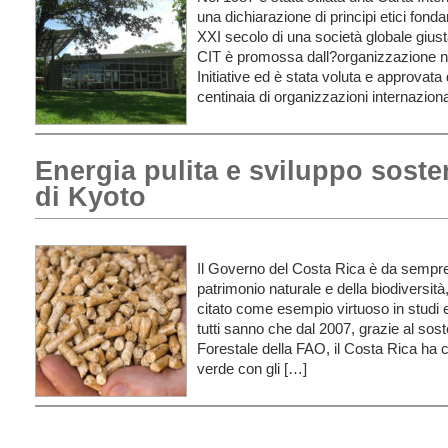
una dichiarazione di principi etici fond
XXI secolo di una società globale giusta
CIT è promossa dall?organizzazione n
Initiative ed è stata voluta e approvata
centinaia di organizzazioni internaziona
Energia pulita e sviluppo sosteni
di Kyoto
Il Governo del Costa Rica è da sempre 
patrimonio naturale e della biodiversit
citato come esempio virtuoso in studi 
tutti sanno che dal 2007, grazie al sos
Forestale della FAO, il Costa Rica ha 
verde con gli […]