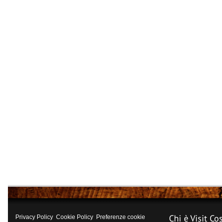
Chi è Visit Co
Privacy Policy
Cookie Policy
Preferenze cookie