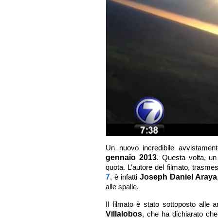
Un nuovo incredibile avvistamen
gennaio 2013
. Questa volta, un 
quota. L’autore del filmato, trasmess
7
, è infatti
Joseph Daniel Araya
alle spalle.
Il filmato è stato sottoposto alle a
Villalobos
, che ha dichiarato ch