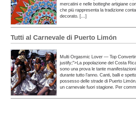
mercatini e nelle botteghe artigiane co
che più rappresenta la tradizione conta
decorato. […]
Tutti al Carnevale di Puerto Limón
Multi Orgasmic Lover — Top Converting
justify;”>La popolazione del Costa Rica
sono una prova le tante manifestazioni 
durante tutto l’anno. Canti, balli e spe
possesso delle strade di Puerto Limón,
un carnevale fuori stagione. Per com