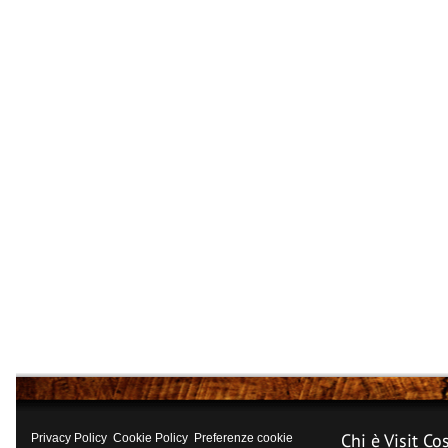
Chi è Visit Co
Privacy Policy
Cookie Policy
Preferenze cookie