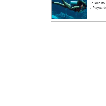
Le localit
e Playas d