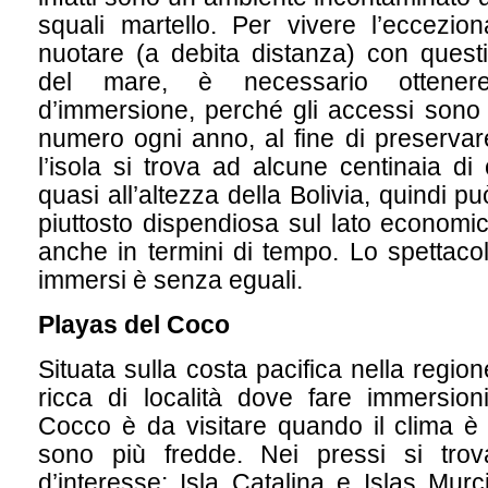
squali martello. Per vivere l’eccezio
nuotare (a debita distanza) con questi
del mare, è necessario ottene
d’immersione, perché gli accessi sono r
numero ogni anno, al fine di preservare
l’isola si trova ad alcune centinaia di 
quasi all’altezza della Bolivia, quindi pu
piuttosto dispendiosa sul lato economic
anche in termini di tempo. Lo spettacol
immersi è senza eguali.
Playas del Coco
Situata sulla costa pacifica nella regi
ricca di località dove fare immersion
Cocco è da visitare quando il clima è
sono più fredde. Nei pressi si trova
d’interesse: Isla Catalina e Islas Murc