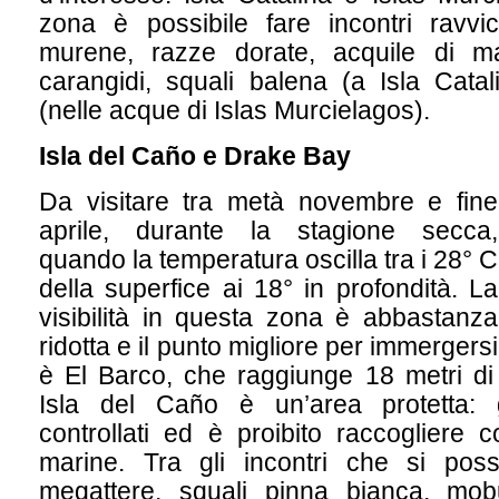
zona è possibile fare incontri ravvic
murene, razze dorate, acquile di m
carangidi, squali balena (a Isla Catal
(nelle acque di Islas Murcielagos).
Isla del Caño e Drake Bay
Da visitare tra metà novembre e fine
aprile, durante la stagione secca,
quando la temperatura oscilla tra i 28° C
della superfice ai 18° in profondità. La
visibilità in questa zona è abbastanza
ridotta e il punto migliore per immergersi
è El Barco, che raggiunge 18 metri di
Isla del Caño è un’area protetta: 
controllati ed è proibito raccogliere c
marine. Tra gli incontri che si pos
megattere, squali pinna bianca, mob