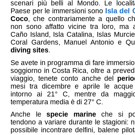
scenari più belli al Mondo. Le locali
Isla del
Paese per le immersioni sono
Coco
, che contrariamente a quello c
non sono affatto vicine tra loro, ma
Caño Island, Isla Catalina, Islas Murci
Coral Gardens, Manuel Antonio e 
diving sites
.
Se avete in programma di fare immersion
soggiorno in Costa Rica, oltre a prevede
viaggio, tenete conto anche del
perio
mesi tra dicembre e aprile le acque
intorno ai 21° C, mentre da magg
temperatura media è di 27° C.
Anche le
specie marine
che si po
tendono a variare durante le stagioni: n
possibile incontrare delfini, balene pil