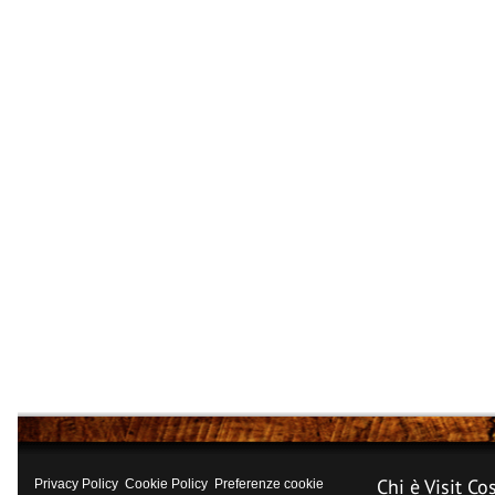
Chi è Visit Co
Privacy Policy
Cookie Policy
Preferenze cookie