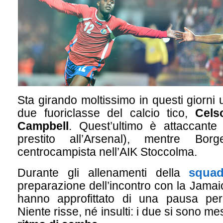
Sta girando moltissimo in questi giorni 
due fuoriclasse del calcio tico,
Cels
Campbell
. Quest’ultimo è attaccante
prestito all’Arsenal), mentre Bo
centrocampista nell’AIK Stoccolma.
squad
Durante gli allenamenti della
preparazione dell’incontro con la Jamaic
hanno approfittato di una pausa per
Niente risse, né insulti: i due si sono me