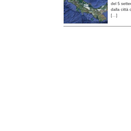
del 5 sette
dalla citt
[…]