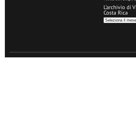
L’archivio di V
Costa Rica
L’archivio
di
Visit
Costa
Rica