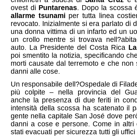
ovest di
Puntarenas
. Dopo la scossa 
allarme tsunami
per tutta linea costie
revocato. Inizialmente si era parlato di
una donna vittima di un infarto ed un u
un crollo mentre si trovava nell?abita
auto. La Presidente del Costa Rica
La
poi smentito la notizia, specificando c
morti causate dal terremoto e che non 
danni alle cose.
Un responsabile dell?Ospedale di Filadelf
più colpite – nella provincia del Gu
anche la presenza di due feriti in cond
intensità della scossa ha scatenato il 
gente nella capitale San José dove però
danni a cose e persone. Come in altri 
stati evacuati per sicurezza tutti gli uffi