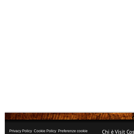
Chi è Visit Co
Privacy Policy
Cookie Policy
Preferenze cookie