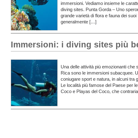
immersioni. Vediamo insieme le caratter
diving sites. Punta Gorda – Uno speron
grande varietà di flora e fauna dei suoi f
generalmente […]
Immersioni: i diving sites più be
Una delle attività più emozionanti che 
Rica sono le immersioni subacquee. 
coniugare sport e natura, in alcuni tra g
Le località più famose del Paese per l
Coco e Playas del Coco, che contrari