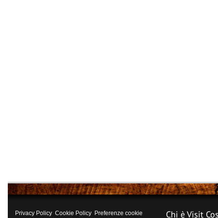
Chi è Visit Co
Privacy Policy
Cookie Policy
Preferenze cookie