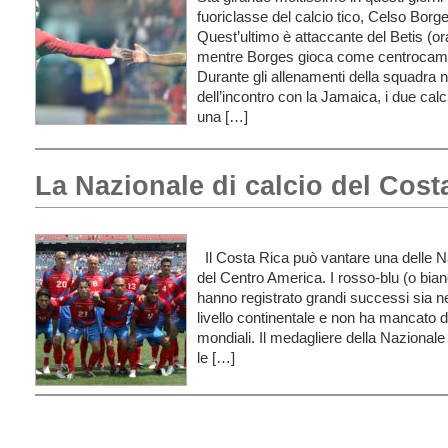
fuoriclasse del calcio tico, Celso Borg
Quest’ultimo è attaccante del Betis (ora 
mentre Borges gioca come centrocamp
Durante gli allenamenti della squadra 
dell’incontro con la Jamaica, i due calc
una […]
La Nazionale di calcio del Cost
Il Costa Rica può vantare una delle Nazi
del Centro America. I rosso-blu (o bianco
hanno registrato grandi successi sia ne
livello continentale e non ha mancato di
mondiali. Il medagliere della Nazional
le […]