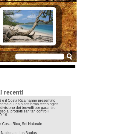
e in Costarica
n Costarica
ere
 principali
mo
appuntamenti
zionali
 di viaggio
i interni
i recenti
 e il Costa Rica hanno presentato
eprima di una piattaforma tecnologica
divisione dei brevetti per garantire
sso ai prodotti sanitari contro il
D-19
in Costa Rica, Set Naturale
 Nazionale Las Baulas