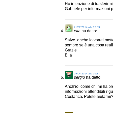
Ho intenzione di trasferirmi
Gabriele per informazioni p
21/02/2014 alle 12:59
elia
ha detto:
Salve, anche io vorrei mett
sempre se è una cosa realiz
Grazie
Elia
05/04/2014 alle 19:37
sergio
ha detto:
Anch’io, come chi mi ha pre
informazioni attendibili rig
Costarica. Potete aiutarmi