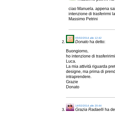
ciao Manuela. appena sai
intenzione di trasferirmi la
Massimo Petrini
05/02/2014 alle 12:42
Donato
ha detto:
Buongiorno,
ho intenzione di trasferiri
Luca.
La mia attività riguarda pr
designe, ma prima di prend
intraprendere.
Grazie
Donato
14/02/2014 alle 20:44
Grazia Radaelli
ha de