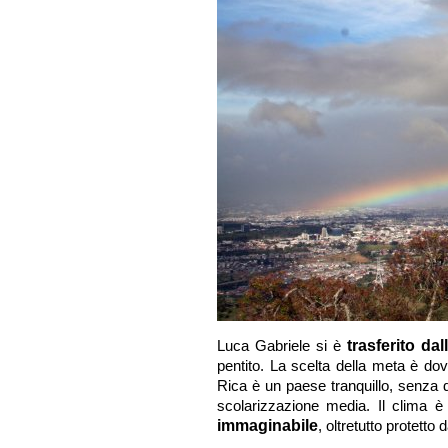
Luca Gabriele si è
trasferito dal
pentito. La scelta della meta è dovu
Rica è un paese tranquillo, senza di
scolarizzazione media. Il clima è
immaginabile
, oltretutto protetto 