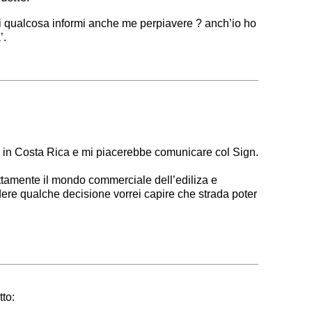
 qualcosa informi anche me perpiavere ? anch’io ho
’.
mi in Costa Rica e mi piacerebbe comunicare col Sign.
ettamente il mondo commerciale dell’ediliza e
ere qualche decisione vorrei capire che strada poter
tto: