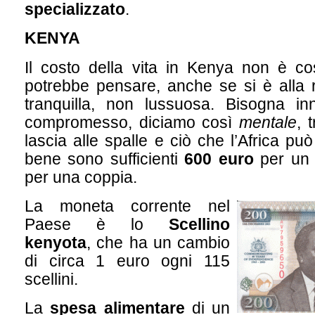
specializzato
.
KENYA
Il costo della vita in Kenya non è c
potrebbe pensare, anche se si è alla r
tranquilla, non lussuosa. Bisogna inn
compromesso, diciamo così
mentale
, 
lascia alle spalle e ciò che l’Africa può
bene sono sufficienti
600 euro
per un 
per una coppia.
La moneta corrente nel
Paese è lo
Scellino
kenyota
, che ha un cambio
di circa 1 euro ogni 115
scellini.
La
spesa alimentare
di un