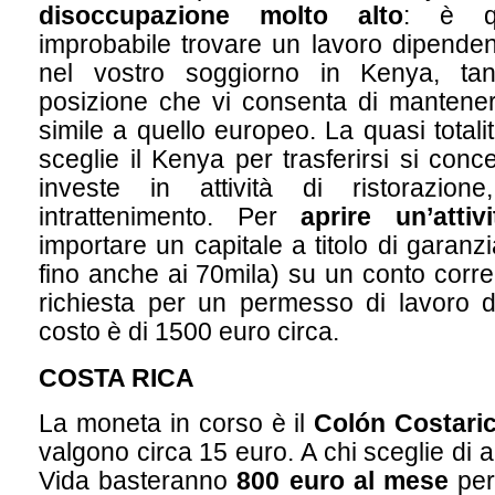
disoccupazione molto alto
: è qu
improbabile trovare un lavoro dipende
nel vostro soggiorno in Kenya, t
posizione che vi consenta di mantenere
simile a quello europeo. La quasi totalit
sceglie il Kenya per trasferirsi si conc
investe in attività di ristorazion
intrattenimento. Per
aprire un’attivi
importare un capitale a titolo di garanz
fino anche ai 70mila) su un conto corre
richiesta per un permesso di lavoro d
costo è di 1500 euro circa.
COSTA RICA
La moneta in corso è il
Colón Costari
valgono circa 15 euro. A chi sceglie di 
Vida basteranno
800 euro al mese
per