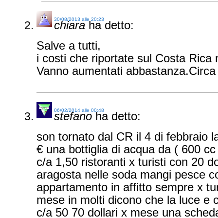
30/08/2013 alle 20:23
chiara
ha detto:
Salve a tutti,
i costi che riportate sul Costa Rica 
Vanno aumentati abbastanza.Circa 
06/02/2014 alle 00:48
stefano
ha detto:
son tornato dal CR il 4 di febbraio 
€ una bottiglia di acqua da ( 600 cc
c/a 1,50 ristoranti x turisti con 20 d
aragosta nelle soda mangi pesce co
appartamento in affitto sempre x tur
mese in molti dicono che la luce e
c/a 50 70 dollari x mese una scheda