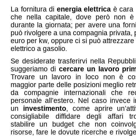
La fornitura di
energia elettrica
è cara 
che nella capitale, dove però non è
durante la giornata; per avere una forni
può rivolgere a una compagnia privata,
euro per kw, oppure ci si può attrezzar
elettrico a gasolio.
Se desiderate trasferirvi nella Repubbl
suggeriamo di
cercare un lavoro prim
Trovare un lavoro in loco non è co
maggior parte delle posizioni meglio retr
da compagnie internazionali che rec
personale all’estero. Nel caso invece i
un
investimento
, come aprire un’atti
consigliabile diffidare degli affari t
stabilire un budget che non coinvolg
risorse, fare le dovute ricerche e rivolg