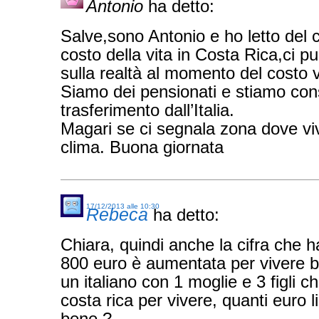
Antonio
ha detto:
Salve,sono Antonio e ho letto de
costo della vita in Costa Rica,ci p
sulla realtà al momento del costo v
Siamo dei pensionati e stiamo co
trasferimento dall’Italia.
Magari se ci segnala zona dove v
clima. Buona giornata
17/12/2013 alle 10:30
Rebeca
ha detto:
Chiara, quindi anche la cifra che 
800 euro è aumentata per vivere b
un italiano con 1 moglie e 3 figli c
costa rica per vivere, quanti euro l
bene ?