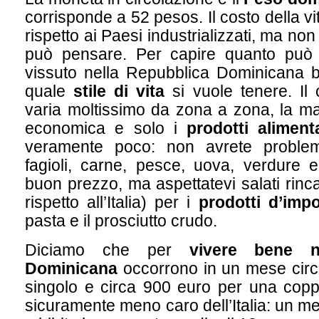
corrisponde a 52 pesos. Il costo della v
rispetto ai Paesi industrializzati, ma no
può pensare. Per capire quanto può
vissuto nella Repubblica Dominicana 
quale
stile di vita
si vuole tenere. Il 
varia moltissimo da zona a zona, la m
economica e solo i
prodotti alimenta
veramente poco: non avrete problem
fagioli, carne, pesce, uova, verdure e 
buon prezzo, ma aspettatevi salati rinc
rispetto all’Italia) per i
prodotti d’imp
pasta e il prosciutto crudo.
Diciamo che per
vivere bene n
Dominicana
occorrono in un mese circ
singolo e circa 900 euro per una copp
sicuramente meno caro dell’Italia: un m