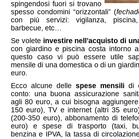
spingendosi fuori si trovano
spesso condomini “orizzontali” (
fechad
con più servizi: vigilanza, piscina,
barbecue, etc…
Se volete
investire nell’acquisto di u
con giardino e piscina costa intorno a
questo caso vi può essere utile sa
mensile di una domestica o di un giardi
euro.
Ecco alcune delle
spese mensili
di 
conto: una buona assicurazione sanita
agli 80 euro, a cui bisogna aggiungere e
150 euro), TV e internet (altri 35 euro
(200-350 euro), abbonamento di telefo
euro) e spese di trasporto (taxi, bu
benzina e IPVA, la tassa di circolazion