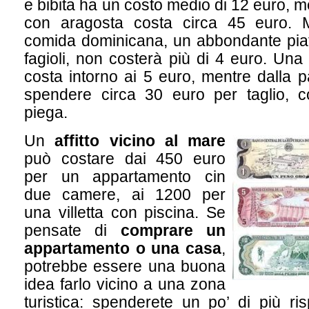
e bibita ha un costo medio di 12 euro, 
con aragosta costa circa 45 euro. M
comida dominicana, un abbondante piatt
fagioli, non costerà più di 4 euro. Una 
costa intorno ai 5 euro, mentre dalla p
spendere circa 30 euro per taglio, 
piega.
Un
affitto vicino al mare
può costare dai 450 euro
per un appartamento cin
due camere, ai 1200 per
una villetta con piscina. Se
pensate di
comprare un
appartamento o una casa
,
potrebbe essere una buona
idea farlo vicino a una zona
turistica: spenderete un po’ di più r