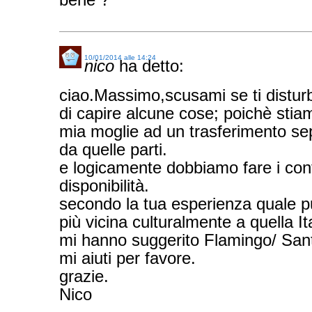
10/01/2014 alle 14:24
nico
ha detto:
ciao.Massimo,scusami se ti distur
di capire alcune cose; poichè sti
mia moglie ad un trasferimento se
da quelle parti.
e logicamente dobbiamo fare i cont
disponibilità.
secondo la tua esperienza quale p
più vicina culturalmente a quella It
mi hanno suggerito Flamingo/ San
mi aiuti per favore.
grazie.
Nico