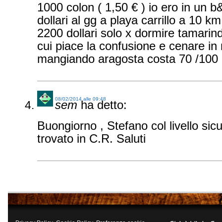
1000 colon ( 1,50 € ) io ero in un 
dollari al gg a playa carrillo a 10 k
2200 dollari solo x dormire tamarin
cui piace la confusione e cenare in r
mangiando aragosta costa 70 /100 do
08/02/2014 alle 09:48
sem
ha detto:
Buongiorno , Stefano col livello sic
trovato in C.R. Saluti