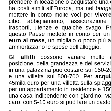
prendere in locazione o acquistare una
ha costi simili all’Europa, ma nel
budge
mettere in conto molte voci per
viver
cibo, abbigliamento, assicurazione sa
trasporti, utenze e qualche svago. P
questo Paese mettete in conto per un
euro al mese
, un migliaio o poco più 
ammortizzano le spese dell’alloggio.
Gli
affitti
possono variare molto 
posizione, della grandezza e dei serviz
in una palazzina può costare sui 150-
e una villetta sui 500-700. Per
acqui
45mila euro per una villetta sulla spiag
per un appartamento in residence e 15
una casa indipendente con giardino. Ma
caro: con 5-10 euro si può fare un past