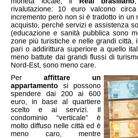
moneta locale, il
Real brasiliano
rivalutazione: 10 euro valcono circ
incremento però non si è tradotto in un
acquisto, perché servizi e assistenza son
(educazione e sanità pubblica sono mol
zone più turistiche e nelle grandi città, i
pari o addirittura superiore a quello ita
meno battute dai grandi flussi di turis
Nord-Est, sono meno care.
Per
affittare un
appartamento
si possono
spendere dai 200 ai 600
euro, in base al quartiere
scelto e ai servizi. Il
condominio “verticale” è
molto diffuso nelle città ed è
meno caro, mentre