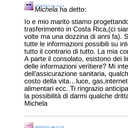
23/06/2013 alle 16:14
Michela
ha detto:
Io e mio marito stiamo progettando
trasferimento in Costa Rica,(ci sia
volte ma una dozzina di anni fa). 
tutte le informazioni possibili su in
tutto il contrario di tutto. La mia c
A parte il consolato, esistono dei 
delle informazioni veritiere? Mi int
dell’assicurazione sanitaria, qualc
costo della vita…luce, gas,internet
alimentari ecc. Ti ringrazio antici
la possibilità di darmi qualche drit
Michela
28/06/2013 alle 07:43