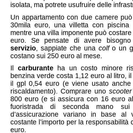
isolata, ma potrete usufruire delle infrast
Un appartamento con due camere può c
30mila euro, una villetta con piscina
mentre una villa imponente può costare
euro. Se pensate di avere bisogn
servizio
, sappiate che una
colf
o un gi
costano sui 250 euro al mese.
Il
carburante
ha un costo minore rispe
benzina verde costa 1,12 euro al litro, i
il gpl 0,54 euro (e viene usato anche 
riscaldamento). Comprare uno
scooter
800 euro (e si assicura con 16 euro a
fuoristrada di seconda mano sui 
d’assicurazione variano in base al 
costante l’importo per la responsabilità c
euro.