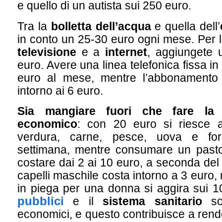
e quello di un autista sui 250 euro.
Tra la
bolletta dell’acqua
e quella dell’
in conto un 25-30 euro ogni mese. Per 
televisione
e a
internet
, aggiungete 
euro. Avere una linea telefonica fissa in
euro al mese, mentre l’abbonamento p
intorno ai 6 euro.
Sia mangiare fuori che fare la
economico
: con 20 euro si riesce a
verdura, carne, pesce, uova e fo
settimana, mentre consumare un pasto
costare dai 2 ai 10 euro, a seconda del
capelli maschile costa intorno a 3 euro
in piega per una donna si aggira sui 1
pubblici
e il
sistema sanitario
son
economici, e questo contribuisce a rende