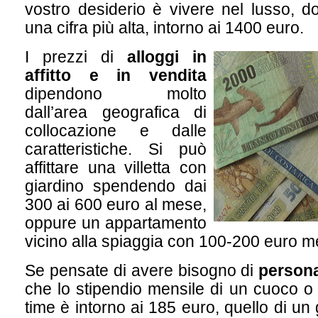
vostro desiderio è vivere nel lusso, d
una cifra più alta, intorno ai 1400 euro.
I prezzi di
alloggi in
affitto e in vendita
dipendono molto
dall’area geografica di
collocazione e dalle
caratteristiche. Si può
affittare una villetta con
giardino spendendo dai
300 ai 600 euro al mese,
oppure un appartamento
vicino alla spiaggia con 100-200 euro me
Se pensate di avere bisogno di
person
che lo stipendio mensile di un cuoco o 
time è intorno ai 185 euro, quello di un 