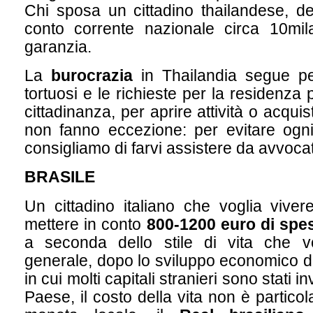
Chi sposa un cittadino thailandese, d
conto corrente nazionale circa 10mila
garanzia.
La
burocrazia
in Thailandia segue pe
tortuosi e le richieste per la residenza
cittadinanza, per aprire attività o acqui
non fanno eccezione: per evitare ogni
consigliamo di farvi assistere da avvocati
BRASILE
Un cittadino italiano che voglia viver
mettere in conto
800-1200 euro di spe
a seconda dello stile di vita che v
generale, dopo lo sviluppo economico de
in cui molti capitali stranieri sono stati i
Paese, il costo della vita non è partic