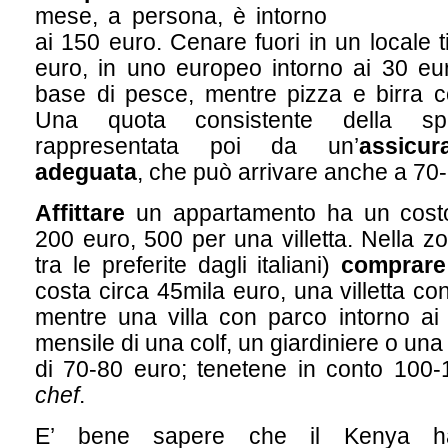
mese, a persona, è intorno
ai 150 euro. Cenare fuori in un locale t
euro, in uno europeo intorno ai 30 e
base di pesce, mentre pizza e birra c
Una quota consistente della s
rappresentata poi da un’
assicur
adeguata
, che può arrivare anche a 70
Affittare
un appartamento ha un costo
200 euro, 500 per una villetta. Nella z
tra le preferite dagli italiani)
comprare
costa circa 45mila euro, una villetta co
mentre una villa con parco intorno ai
mensile di una colf, un giardiniere o una
di 70-80 euro; tenetene in conto 100-
chef
.
E’ bene sapere che il Kenya