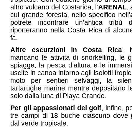
altro vulcano del Costarica, l’
ARENAL
,
cui grande foresta, nello specifico nell’
potrete incontrare un’antica tribù
riporteranno nella Costa Rica di alcune
fa.
Altre escurzioni in Costa Rica
. 
mancano le attività di snorkelling, le g
spiagge, la pesca d’altura e le immers
uscite in canoa intorno agli isolotti tropic
moto per sentieri selvaggi, la silen
tartarughe marine mentre depositano le
solo dalla luna di Playa Grande.
Per gli appassionati del golf
, infine, 
tre campi di 18 buche ciascuno dove g
dal verde tropicale.