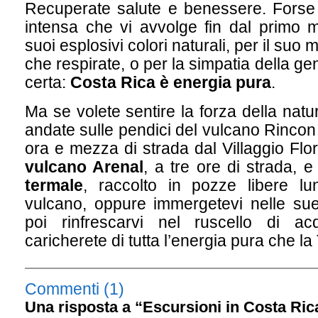
Recuperate salute e benessere. Forse 
intensa che vi avvolge fin dal primo ma
suoi esplosivi colori naturali, per il suo 
che respirate, o per la simpatia della g
certa:
Costa Rica è energia pura
.
Ma se volete sentire la forza della natu
andate sulle pendici del vulcano Rincon
ora e mezza di strada dal Villaggio Flor
vulcano Arenal
, a tre ore di strada, e
termale
, raccolto in pozze libere lu
vulcano, oppure immergetevi nelle su
poi rinfrescarvi nel ruscello di a
caricherete di tutta l’energia pura che la 
Commenti (1)
Una risposta a “Escursioni in Costa Ric