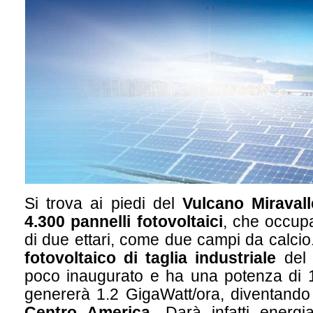
Si trova ai piedi del
Vulcano Miravall
4.300 pannelli fotovoltaici
, che occup
di due ettari, come due campi da calcio.
fotovoltaico di taglia industriale
del 
poco inaugurato e ha una potenza di
genererà 1.2 GigaWatt/ora, diventando
Centro America
. Darà infatti energia