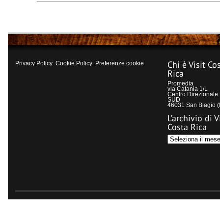
Chi è Visit Co
Privacy Policy
Cookie Policy
Preferenze cookie
Rica
Promedia
via Catania 1/L
Centro Direzional
SUD
46031 San Biagio 
L’archivio di V
Costa Rica
L’archivio
di
Visit
Costa
Rica