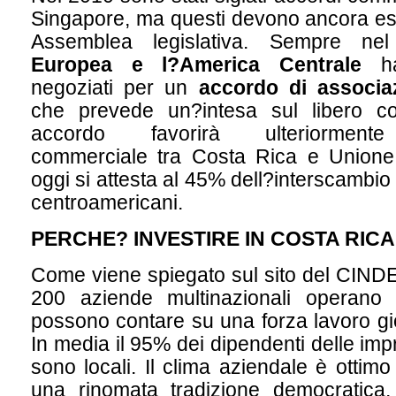
Singapore, ma questi devono ancora esse
Assemblea legislativa. Sempre n
Europea e l?America Centrale
ha
negoziati per un
accordo di associa
che prevede un?intesa sul libero c
accordo favorirà ulteriormente
commerciale tra Costa Rica e Union
oggi si attesta al 45% dell?interscambio
centroamericani.
PERCHE? INVESTIRE IN COSTA RICA
Come viene spiegato sul sito del CINDE,
200 aziende multinazionali operano
possono contare su una forza lavoro gio
In media il 95% dei dipendenti delle imp
sono locali. Il clima aziendale è ottim
una rinomata tradizione democratica