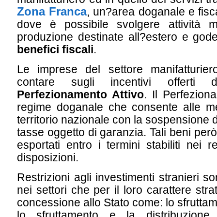
Zona Franca
, un?area doganale e fiscal
dove è possibile svolgere attività ma
produzione destinate all?estero e gode
benefici fiscali
.
Le imprese del settore manifatturi
contare sugli incentivi offerti
Perfezionamento Attivo
. Il Perfezion
regime doganale che consente alle mer
territorio nazionale con la sospensione di t
tasse oggetto di garanzia. Tali beni per
esportati entro i termini stabiliti nei 
disposizioni.
Restrizioni agli investimenti stranieri s
nei settori che per il loro carattere str
concessione allo Stato come: lo sfruttam
lo sfruttamento e la distribuzione