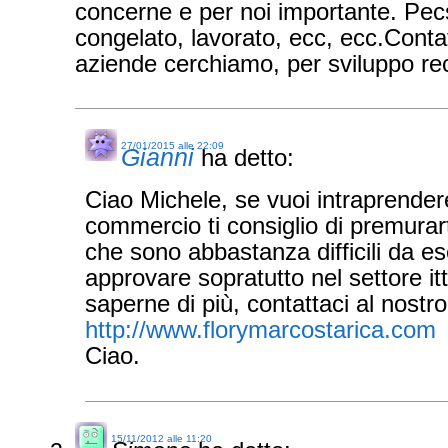
concerne e per noi importante. Pec
congelato, lavorato, ecc, ecc.Contat
aziende cerchiamo, per sviluppo re
27/01/2015 alle 22:09
Gianni
ha detto:
Ciao Michele, se vuoi intraprender
commercio ti consiglio di premurarti
che sono abbastanza difficili da es
approvare sopratutto nel settore it
saperne di più, contattaci al nostro
http://www.florymarcostarica.com
Ciao.
15/11/2012 alle 11:20