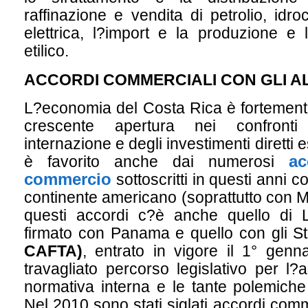
raffinazione e vendita di petrolio, idr
elettrica, l?import e la produzione e l
etilico.
ACCORDI COMMERCIALI CON GLI AL
L?economia del Costa Rica è fortement
crescente apertura nei confront
internazione e degli investimenti diretti 
ac
è favorito anche dai numerosi
commercio
sottoscritti in questi anni c
continente americano (soprattutto con M
questi accordi c?è anche quello di
firmato con Panama e quello con gli Sta
CAFTA)
, entrato in vigore il 1° gen
travagliato percorso legislativo per l
normativa interna e le tante polemiche
Nel 2010 sono stati siglati accordi com