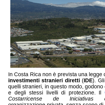
In Costa Rica non è prevista una legge 
investimenti stranieri diretti
(
IDE
). Gl
quelli stranieri, in questo modo, godono 
e degli stessi livelli di protezione. Il
Costarricense de Iniciativas 
organizzazione privata, senza scopo di l