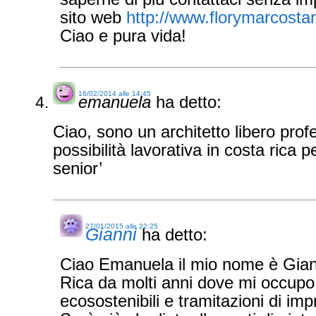
sito web
http://www.florymarcosta
Ciao e pura vida!
16/02/2014 alle 14:45
emanuela
ha detto:
Ciao, sono un architetto libero prof
possibilità lavorativa in costa rica p
senior’
27/01/2015 alle 22:25
Gianni
ha detto:
Ciao Emanuela il mio nome è Giann
Rica da molti anni dove mi occupo 
ecosostenibili e tramitazioni di imp