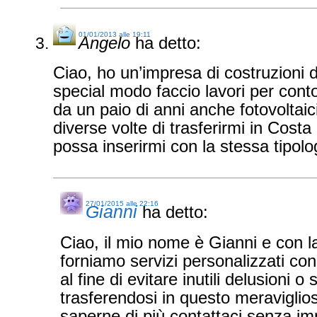
01/01/2013 alle 19:11
Angelo
ha detto:
Ciao, ho un’impresa di costruzioni di
special modo faccio lavori per conto
da un paio di anni anche fotovoltai
diverse volte di trasferirmi in Cost
possa inserirmi con la stessa tipolog
27/01/2015 alle 22:16
Gianni
ha detto:
Ciao, il mio nome è Gianni e con l
forniamo servizi personalizzati co
al fine di evitare inutili delusioni o
trasferendosi in questo meraviglio
saperne di più contattaci senza im