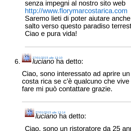
senza impegni al nostro sito web
http://www.florymarcostarica.com
Saremo lieti di poter aiutare anche
salto verso questo paradiso terrest
Ciao e pura vida!
27/01/2015 alle 13:10
luciano
ha detto:
Ciao, sono interessato ad aprire un 
costa rica se c’è qualcuno che vive 
fare mi può contattare grazie.
27/01/2015 alle 13:14
luciano
ha detto:
Ciao, sono un ristoratore da 25 ann